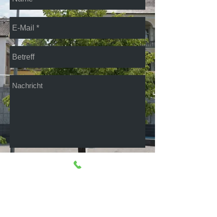
Senden
Anfahrt