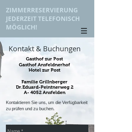
ZIMMERRESERVIERUNG
JEDERZEIT TELEFONISCH
MÖGLICH!
Kontakt & Buchungen
Gasthof zur Post
Gasthof Ansfeldnerhof
Hotel zur Post
Familie Grillnberger
Dr.Eduard-Peintnerweg 2
A- 4052 Ansfelden
Kontaktieren Sie uns, um die Verfügbarkeit
zu prüfen und zu buchen.